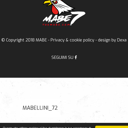
© Copyright 2018 MABE -
Privacy & cookie policy
- design by
Dexa
SEGUIMI SU
MABELLINI_72
Questo sito utilizza cookies al fine di migliorare la tua esperienza di