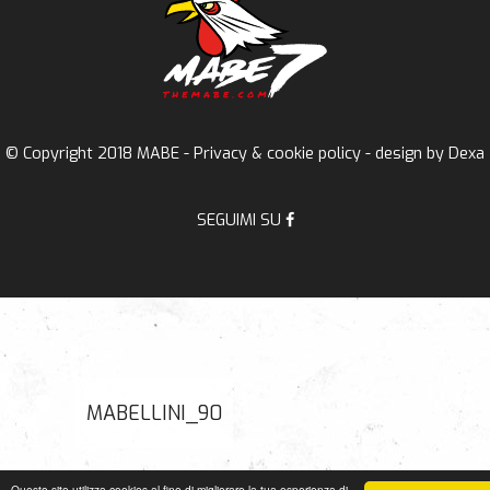
© Copyright 2018 MABE -
Privacy & cookie policy
- design by
Dexa
SEGUIMI SU
MABELLINI_90
Questo sito utilizza cookies al fine di migliorare la tua esperienza di