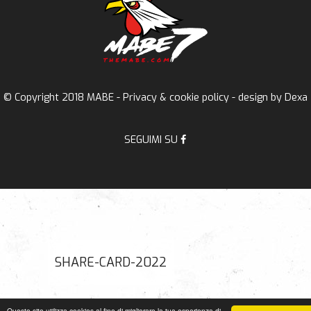
© Copyright 2018 MABE -
Privacy & cookie policy
- design by
Dexa
SEGUIMI SU
SHARE-CARD-2022
Questo sito utilizza cookies al fine di migliorare la tua esperienza di