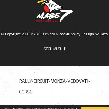
© Copyright 2018 MABE -
Privacy & cookie policy
- design by
Dexa
SEGUIMI SU
RALLY-CIRCUIT-MONZA-VEDOVATI-
CORSE
Questo sito utilizza cookies al fine di migliorare la tua esperienza di