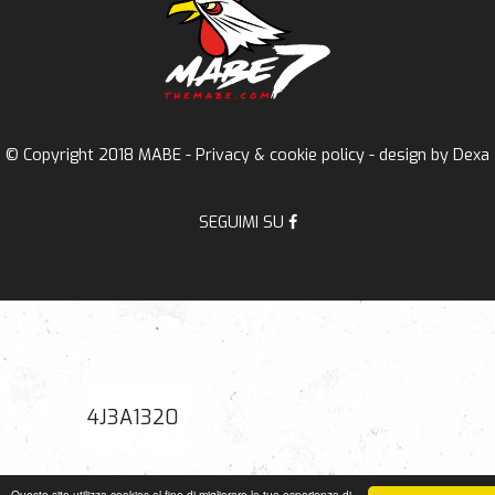
© Copyright 2018 MABE -
Privacy & cookie policy
- design by
Dexa
SEGUIMI SU
4J3A1320
Questo sito utilizza cookies al fine di migliorare la tua esperienza di