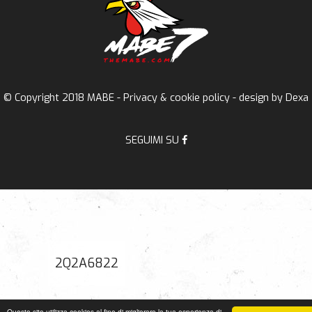
© Copyright 2018 MABE -
Privacy & cookie policy
- design by
Dexa
SEGUIMI SU
2Q2A6822
Questo sito utilizza cookies al fine di migliorare la tua esperienza di