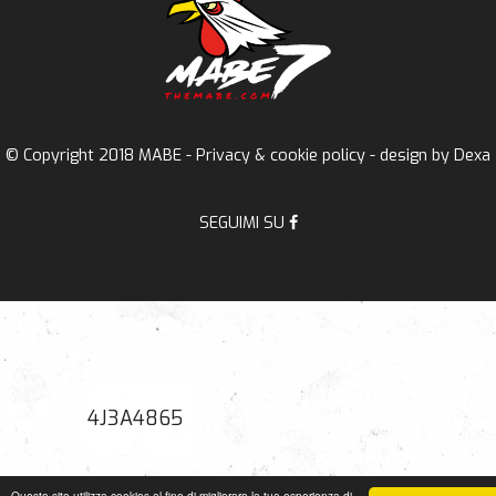
© Copyright 2018 MABE -
Privacy & cookie policy
- design by
Dexa
SEGUIMI SU
4J3A4865
Questo sito utilizza cookies al fine di migliorare la tua esperienza di