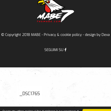
© Copyright 2018 MABE -
Privacy & cookie policy
- design by
Dexa
SEGUIMI SU
_DSC1765
Questo sito utilizza cookies al fine di migliorare la tua esperienza di