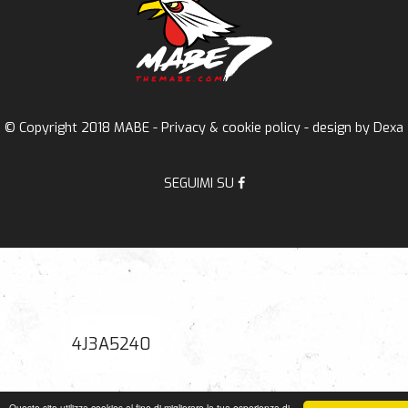
© Copyright 2018 MABE -
Privacy & cookie policy
- design by
Dexa
SEGUIMI SU
4J3A5240
Questo sito utilizza cookies al fine di migliorare la tua esperienza di