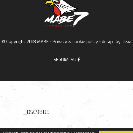
© Copyright 2018 MABE -
Privacy & cookie policy
- design by
Dexa
SEGUIMI SU
_DSC9805
Questo sito utilizza cookies al fine di migliorare la tua esperienza di