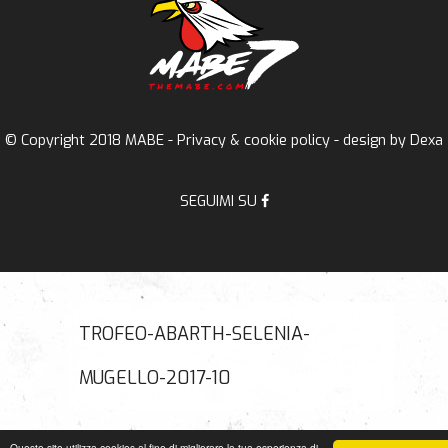
© Copyright 2018 MABE -
Privacy & cookie policy
- design by
Dexa
SEGUIMI SU
TROFEO-ABARTH-SELENIA-
MUGELLO-2017-10
Questo sito utilizza cookies al fine di migliorare la tua esperienza di