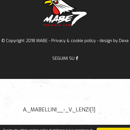
© Copyright 2018 MABE -
Privacy & cookie policy
- design by
Dexa
SEGUIMI SU
A._MABELLINI__-_V._LENZI[1]
Questo sito utilizza cookies al fine di migliorare la tua esperienza di