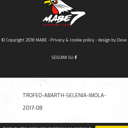
© Copyright 2018 MABE -
Privacy & cookie policy
- design by
Dexa
SEGUIMI SU
TROFEO-ABARTH-SELENIA-IMOLA-
2017-08
Questo sito utilizza cookies al fine di migliorare la tua esperienza di