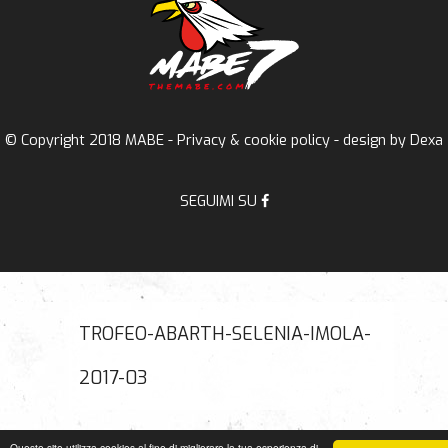
© Copyright 2018 MABE -
Privacy & cookie policy
- design by
Dexa
SEGUIMI SU
TROFEO-ABARTH-SELENIA-IMOLA-
2017-03
Questo sito utilizza cookies al fine di migliorare la tua esperienza di