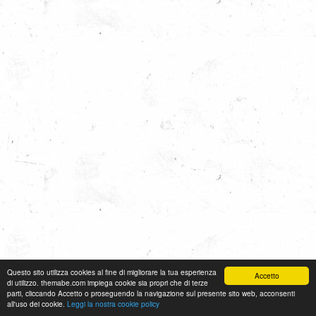
Questo sito utilizza cookies al fine di migliorare la tua esperienza
Accetto
di utilizzo. themabe.com impiega cookie sia propri che di terze
parti, cliccando Accetto o proseguendo la navigazione sul presente sito web, acconsenti
all'uso dei cookie.
Leggi la nostra cookie policy