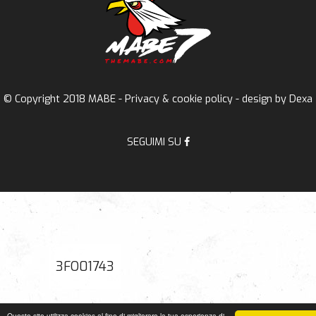
© Copyright 2018 MABE -
Privacy & cookie policy
- design by
Dexa
SEGUIMI SU
3FO01743
Questo sito utilizza cookies al fine di migliorare la tua esperienza di