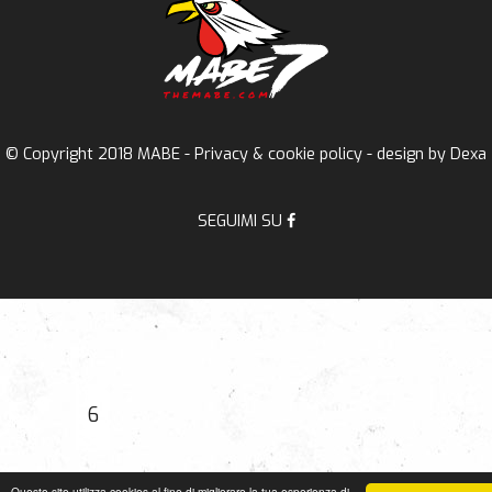
© Copyright 2018 MABE -
Privacy & cookie policy
- design by
Dexa
SEGUIMI SU
6
Questo sito utilizza cookies al fine di migliorare la tua esperienza di