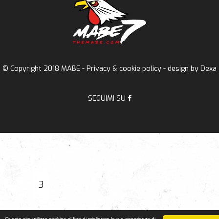
© Copyright 2018 MABE -
Privacy & cookie policy
- design by
Dexa
SEGUIMI SU
3
Questo sito utilizza cookies al fine di migliorare la tua esperienza di