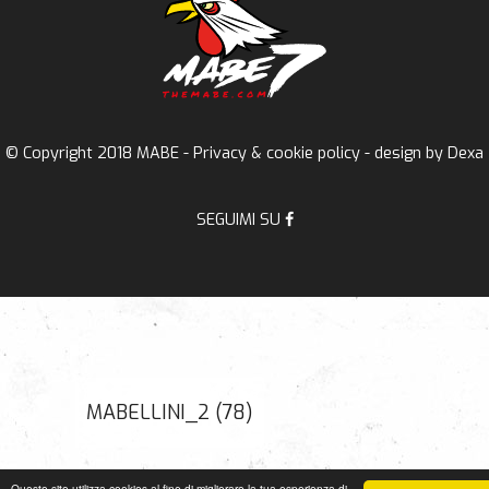
© Copyright 2018 MABE -
Privacy & cookie policy
- design by
Dexa
SEGUIMI SU
MABELLINI_2 (78)
Questo sito utilizza cookies al fine di migliorare la tua esperienza di