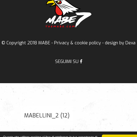
© Copyright 2018 MABE -
Privacy & cookie policy
- design by
Dexa
SEGUIMI SU
MABELLINI_2 (12)
Questo sito utilizza cookies al fine di migliorare la tua esperienza di