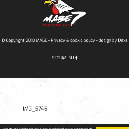
© Copyright 2018 MABE -
Privacy & cookie policy
- design by
Dexa
SEGUIMI SU
IMG_5746
Questo sito utilizza cookies al fine di migliorare la tua esperienza di